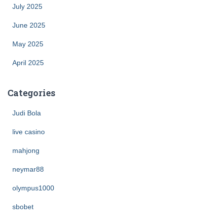
July 2025
June 2025
May 2025
April 2025
Categories
Judi Bola
live casino
mahjong
neymar88
olympus1000
sbobet