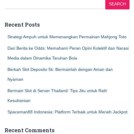
SEARCH
Recent Posts
Strategi Ampuh untuk Memenangkan Permainan Mahjong Toto
Dari Berita ke Odds: Memahami Peran Opini Kolektif dan Narasi
Media dalam Dinamika Taruhan Bola
Berkah Slot Deposito 5k: Bermainlah dengan Aman dan
Nyaman
Bermain Slot di Server Thailand: Tips Jitu untuk Raih
Kesuksesan
Spaceman88 Indonesia: Platform Terbaik untuk Meraih Jackpot
Recent Comments