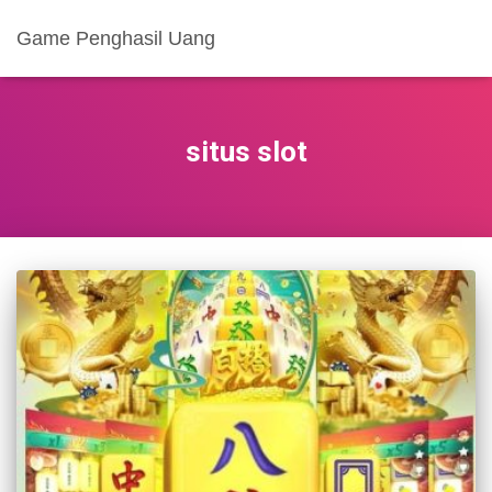
Game Penghasil Uang
situs slot