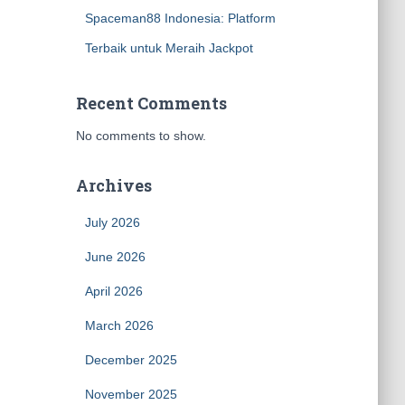
Spaceman88 Indonesia: Platform
Terbaik untuk Meraih Jackpot
Recent Comments
No comments to show.
Archives
July 2026
June 2026
April 2026
March 2026
December 2025
November 2025