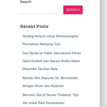
Search
SEARCH
Recent Posts
Strategi Ampuh untuk Memenangkan
Permainan Mahjong Toto
Dari Berita ke Odds: Memahami Peran
Opini Kolektif dan Narasi Media dalam
Dinamika Taruhan Bola
Berkah Slot Deposito 5k: Bermainlah
dengan Aman dan Nyaman
Bermain Slot di Server Thailand: Tips
Jitu untuk Raih Kesuksesan