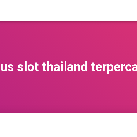
tus slot thailand terperc