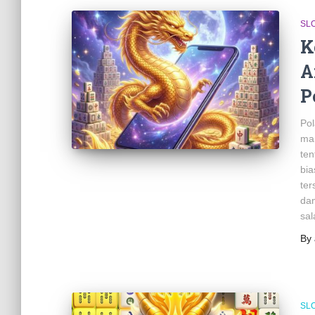
SL
K
A
P
Pol
ma
te
bia
ter
dan
sal
By
SL