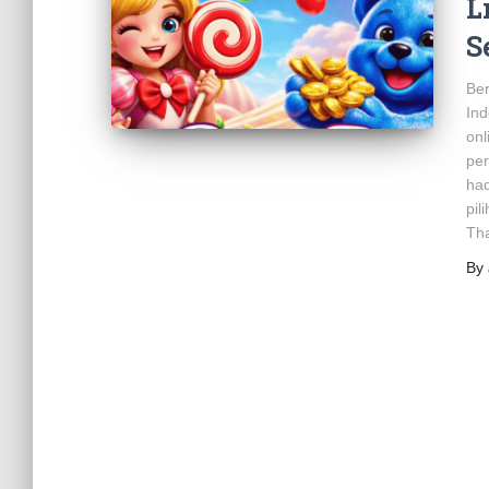
L
S
Ber
Ind
onl
pe
had
pil
Tha
By