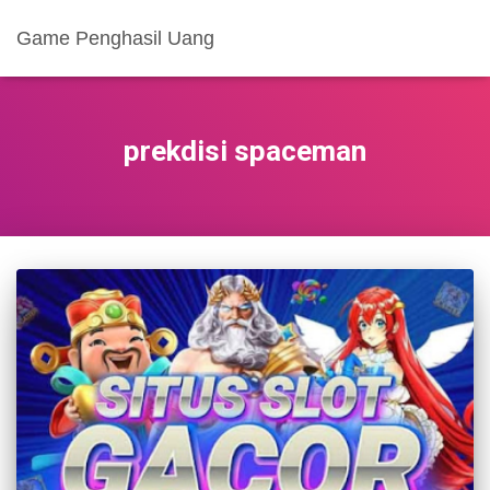
Game Penghasil Uang
prekdisi spaceman