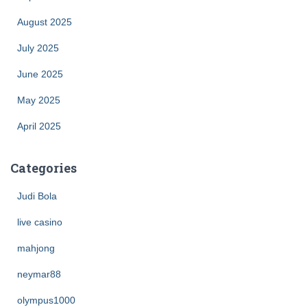
August 2025
July 2025
June 2025
May 2025
April 2025
Categories
Judi Bola
live casino
mahjong
neymar88
olympus1000