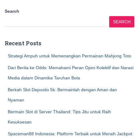
Search
SEARCH
Recent Posts
Strategi Ampuh untuk Memenangkan Permainan Mahjong Toto
Dari Berita ke Odds: Memahami Peran Opini Kolektif dan Narasi
Media dalam Dinamika Taruhan Bola
Berkah Slot Deposito 5k: Bermainlah dengan Aman dan
Nyaman
Bermain Slot di Server Thailand: Tips Jitu untuk Raih
Kesuksesan
Spaceman88 Indonesia: Platform Terbaik untuk Meraih Jackpot