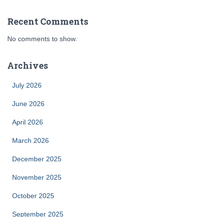
Recent Comments
No comments to show.
Archives
July 2026
June 2026
April 2026
March 2026
December 2025
November 2025
October 2025
September 2025