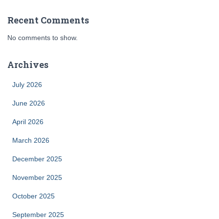
Recent Comments
No comments to show.
Archives
July 2026
June 2026
April 2026
March 2026
December 2025
November 2025
October 2025
September 2025