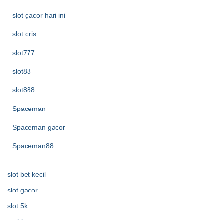
slot gacor hari ini
slot qris
slot777
slot88
slot888
Spaceman
Spaceman gacor
Spaceman88
slot bet kecil
slot gacor
slot 5k