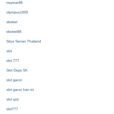
neymar88
olympus1000
sbobet
sbobet88
Situs Server Thailand
slot
slot 777
Slot Depo 5K
slot gacor
slot gacor hari ini
slot qris
slot777