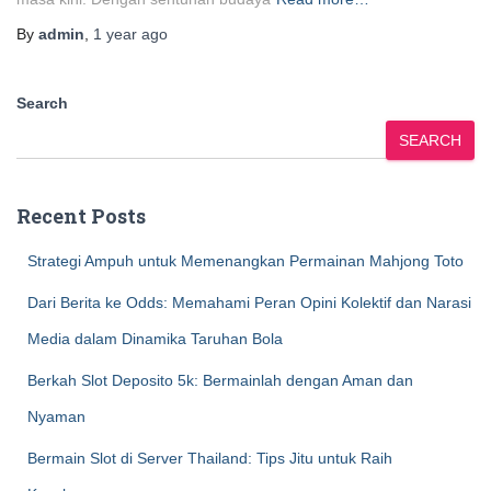
By
admin
,
1 year
ago
Search
SEARCH
Recent Posts
Strategi Ampuh untuk Memenangkan Permainan Mahjong Toto
Dari Berita ke Odds: Memahami Peran Opini Kolektif dan Narasi
Media dalam Dinamika Taruhan Bola
Berkah Slot Deposito 5k: Bermainlah dengan Aman dan
Nyaman
Bermain Slot di Server Thailand: Tips Jitu untuk Raih