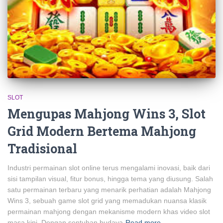
SLOT
Mengupas Mahjong Wins 3, Slot
Grid Modern Bertema Mahjong
Tradisional
Industri permainan slot online terus mengalami inovasi, baik dari
sisi tampilan visual, fitur bonus, hingga tema yang diusung. Salah
satu permainan terbaru yang menarik perhatian adalah Mahjong
Wins 3, sebuah game slot grid yang memadukan nuansa klasik
permainan mahjong dengan mekanisme modern khas video slot
masa kini. Dengan sentuhan budaya
Read more…