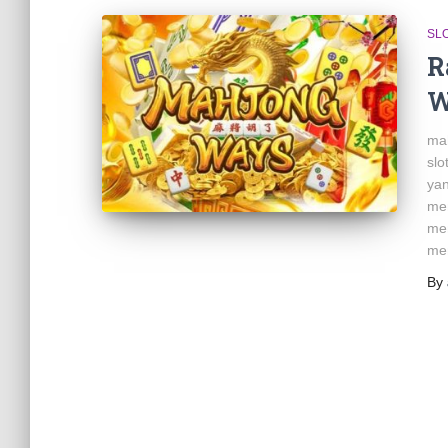
SL
R
W
mah
slo
yan
me
men
mem
By