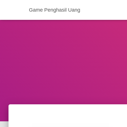
Game Penghasil Uang