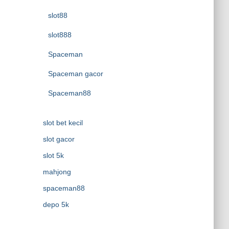
slot88
slot888
Spaceman
Spaceman gacor
Spaceman88
slot bet kecil
slot gacor
slot 5k
mahjong
spaceman88
depo 5k