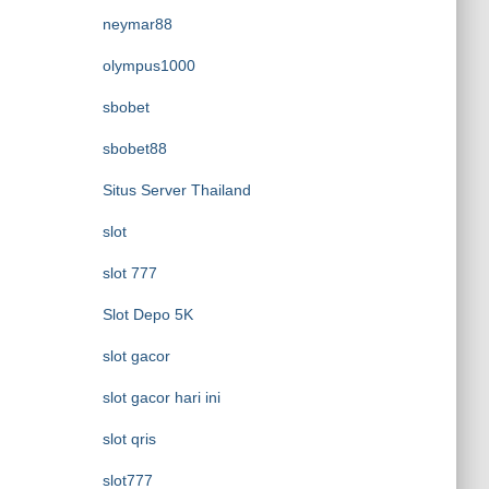
neymar88
olympus1000
sbobet
sbobet88
Situs Server Thailand
slot
slot 777
Slot Depo 5K
slot gacor
slot gacor hari ini
slot qris
slot777