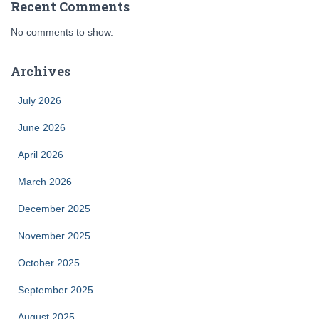
Recent Comments
No comments to show.
Archives
July 2026
June 2026
April 2026
March 2026
December 2025
November 2025
October 2025
September 2025
August 2025