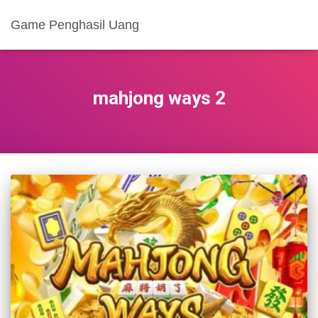
Game Penghasil Uang
mahjong ways 2