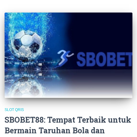
SLOT QRIS
SBOBET88: Tempat Terbaik untuk
Bermain Taruhan Bola dan