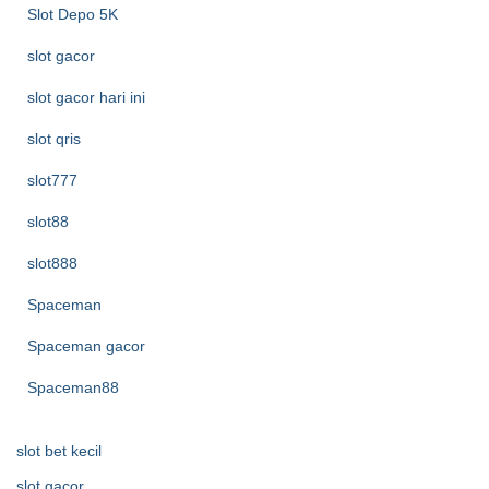
Slot Depo 5K
slot gacor
slot gacor hari ini
slot qris
slot777
slot88
slot888
Spaceman
Spaceman gacor
Spaceman88
slot bet kecil
slot gacor