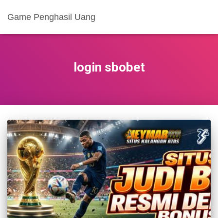
Game Penghasil Uang
login sbobet