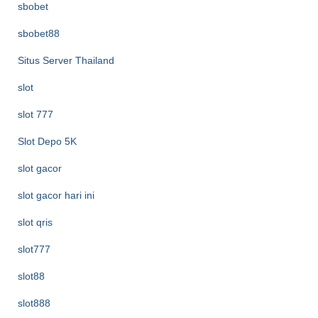
sbobet
sbobet88
Situs Server Thailand
slot
slot 777
Slot Depo 5K
slot gacor
slot gacor hari ini
slot qris
slot777
slot88
slot888