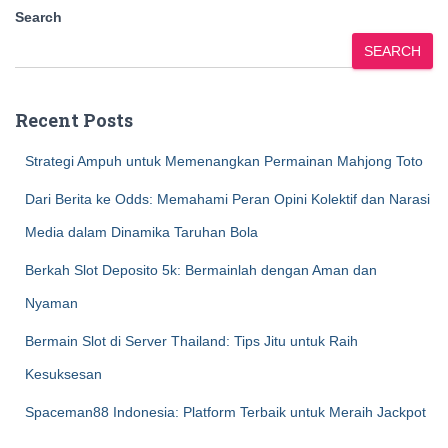
Search
SEARCH
Recent Posts
Strategi Ampuh untuk Memenangkan Permainan Mahjong Toto
Dari Berita ke Odds: Memahami Peran Opini Kolektif dan Narasi
Media dalam Dinamika Taruhan Bola
Berkah Slot Deposito 5k: Bermainlah dengan Aman dan
Nyaman
Bermain Slot di Server Thailand: Tips Jitu untuk Raih
Kesuksesan
Spaceman88 Indonesia: Platform Terbaik untuk Meraih Jackpot