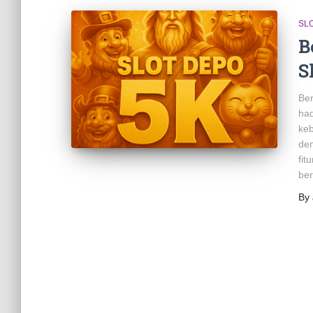
SL
B
S
Ber
had
keb
den
fit
ber
By