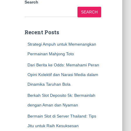
Search
SEARCH
Recent Posts
Strategi Ampuh untuk Memenangkan
Permainan Mahjong Toto
Dari Berita ke Odds: Memahami Peran
Opini Kolektif dan Narasi Media dalam
Dinamika Taruhan Bola
Berkah Slot Deposito 5k: Bermainlah
dengan Aman dan Nyaman
Bermain Slot di Server Thailand: Tips
Jitu untuk Raih Kesuksesan