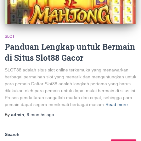
SLOT
Panduan Lengkap untuk Bermain
di Situs Slot88 Gacor
SLOT88 adalah situs slot online terkemuka yang menawarkan
berbagai permainan slot yang menarik dan menguntungkan untuk
para pemain Daftar Slot88 adalah langkah pertama yang harus
dilakukan oleh para pemain untuk dapat mulai bermain di situs ini.
Proses pendaftaran sangatlah mudah dan cepat, sehingga para
pemain dapat segera menikmati berbagai macam
Read more…
By
admin
,
9 months
ago
Search