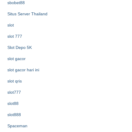
sbobet88
Situs Server Thailand
slot
slot 777
Slot Depo 5K
slot gacor
slot gacor hari ini
slot qris
slot777
slot88
slot888
Spaceman