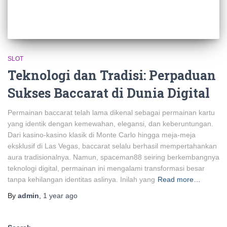
SLOT
Teknologi dan Tradisi: Perpaduan
Sukses Baccarat di Dunia Digital
Permainan baccarat telah lama dikenal sebagai permainan kartu
yang identik dengan kemewahan, elegansi, dan keberuntungan.
Dari kasino-kasino klasik di Monte Carlo hingga meja-meja
eksklusif di Las Vegas, baccarat selalu berhasil mempertahankan
aura tradisionalnya. Namun, spaceman88 seiring berkembangnya
teknologi digital, permainan ini mengalami transformasi besar
tanpa kehilangan identitas aslinya. Inilah yang
Read more…
By
admin
,
1 year
ago