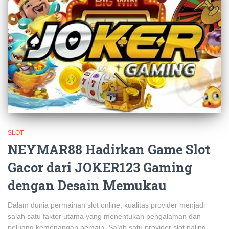
SLOT
NEYMAR88 Hadirkan Game Slot
Gacor dari JOKER123 Gaming
dengan Desain Memukau
Dalam dunia permainan slot online, kualitas provider menjadi
salah satu faktor utama yang menentukan pengalaman dan
peluang kemenangan pemain. Salah satu provider slot paling