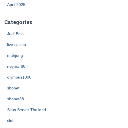
April 2025
Categories
Judi Bola
live casino
mahjong
neymar88
olympus1000
sbobet
sbobet88
Situs Server Thailand
slot