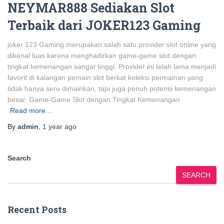
NEYMAR888 Sediakan Slot
Terbaik dari JOKER123 Gaming
joker 123 Gaming merupakan salah satu provider slot online yang
dikenal luas karena menghadirkan game-game slot dengan
tingkat kemenangan sangat tinggi. Provider ini telah lama menjadi
favorit di kalangan pemain slot berkat koleksi permainan yang
tidak hanya seru dimainkan, tapi juga penuh potensi kemenangan
besar. Game-Game Slot dengan Tingkat Kemenangan
Read more…
By
admin
,
1 year
ago
Search
SEARCH
Recent Posts