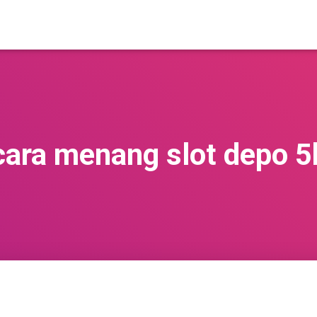
cara menang slot depo 5