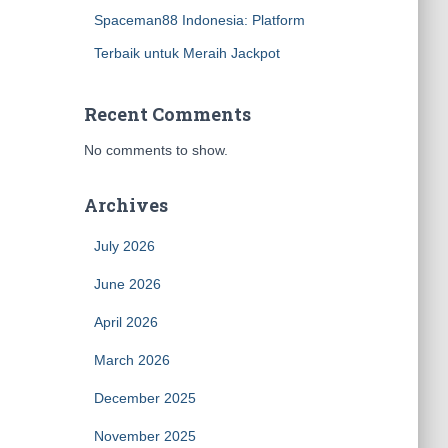
Spaceman88 Indonesia: Platform
Terbaik untuk Meraih Jackpot
Recent Comments
No comments to show.
Archives
July 2026
June 2026
April 2026
March 2026
December 2025
November 2025