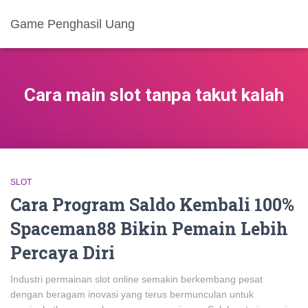
Game Penghasil Uang
Cara main slot tanpa takut kalah
SLOT
Cara Program Saldo Kembali 100%
Spaceman88 Bikin Pemain Lebih
Percaya Diri
Industri permainan slot online semakin berkembang pesat
dengan beragam inovasi yang terus bermunculan untuk