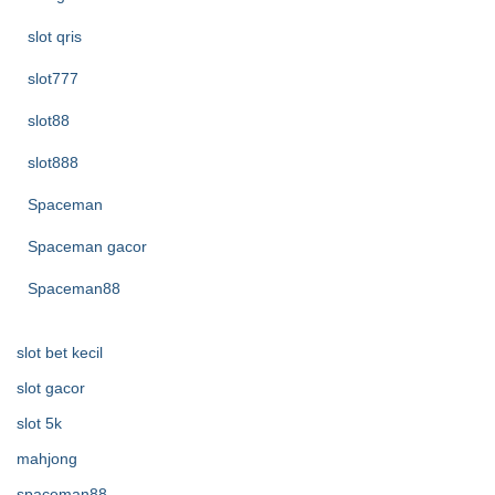
slot qris
slot777
slot88
slot888
Spaceman
Spaceman gacor
Spaceman88
slot bet kecil
slot gacor
slot 5k
mahjong
spaceman88