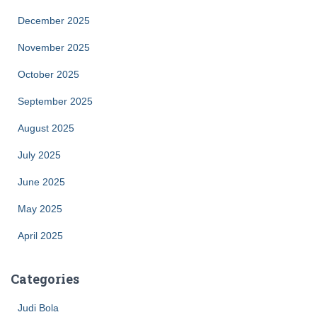
December 2025
November 2025
October 2025
September 2025
August 2025
July 2025
June 2025
May 2025
April 2025
Categories
Judi Bola