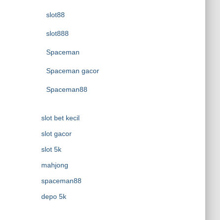
slot88
slot888
Spaceman
Spaceman gacor
Spaceman88
slot bet kecil
slot gacor
slot 5k
mahjong
spaceman88
depo 5k