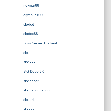
neymar88
olympus1000
sbobet
sbobet88
Situs Server Thailand
slot
slot 777
Slot Depo 5K
slot gacor
slot gacor hari ini
slot qris
slot777