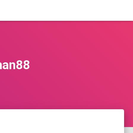
man88