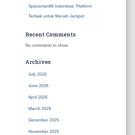
Spaceman88 Indonesia: Platform
Terbaik untuk Meraih Jackpot
Recent Comments
No comments to show.
Archives
July 2026
June 2026
April 2026
March 2026
December 2025
November 2025