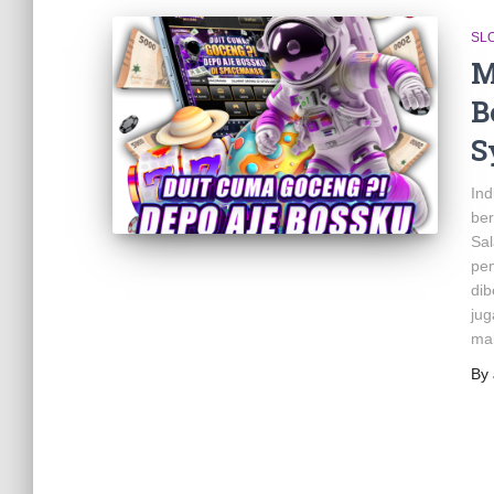
SL
M
B
S
Ind
ber
Sal
pe
dib
ju
ma
By